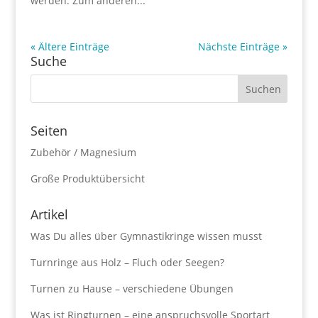
werden. Zum anderen...
« Ältere Einträge
Nächste Einträge »
Suche
Seiten
Zubehör / Magnesium
Große Produktübersicht
Artikel
Was Du alles über Gymnastikringe wissen musst
Turnringe aus Holz – Fluch oder Seegen?
Turnen zu Hause – verschiedene Übungen
Was ist Ringturnen – eine anspruchsvolle Sportart