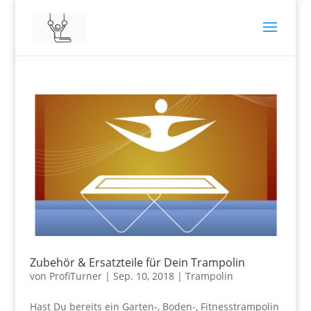
Zubehör & Ersatzteile für Dein Trampolin
von
ProfiTurner
|
Sep. 10, 2018
|
Trampolin
Hast Du bereits ein Garten-, Boden-, Fitnesstrampolin