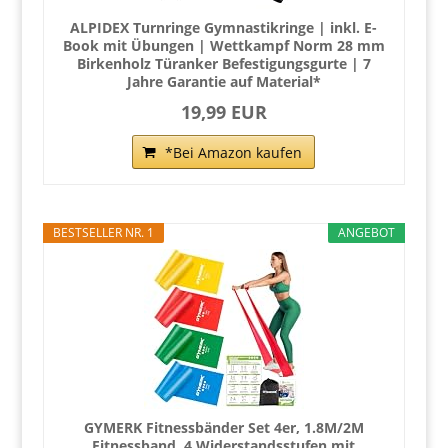
ALPIDEX Turnringe Gymnastikringe | inkl. E-
Book mit Übungen | Wettkampf Norm 28 mm
Birkenholz Türanker Befestigungsgurte | 7
Jahre Garantie auf Material*
19,99 EUR
*Bei Amazon kaufen
BESTSELLER NR. 1
ANGEBOT
GYMERK Fitnessbänder Set 4er, 1.8M/2M
Fitnessband, 4 Widerstandsstufen mit