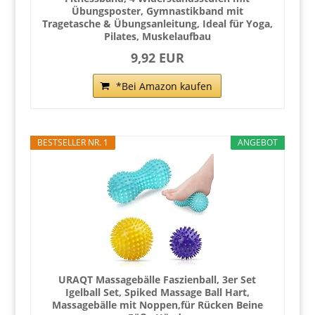
Übungsposter, Gymnastikband mit
Tragetasche & Übungsanleitung, Ideal für Yoga,
Pilates, Muskelaufbau
9,92 EUR
*Bei Amazon kaufen
BESTSELLER NR. 1
ANGEBOT
URAQT Massagebälle Faszienball, 3er Set
Igelball Set, Spiked Massage Ball Hart,
Massagebälle mit Noppen,für Rücken Beine