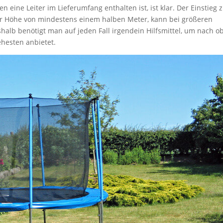
eine Leiter im Lieferumfang enthalten ist, ist klar. Der Einstieg 
ner Höhe von mindestens einem halben Meter, kann bei größeren
halb benötigt man auf jeden Fall irgendein Hilfsmittel, um nach o
ehesten anbietet.