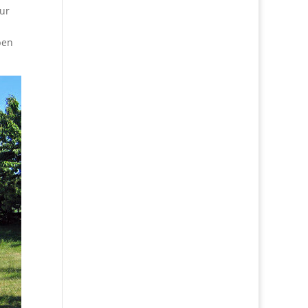
zur
ben