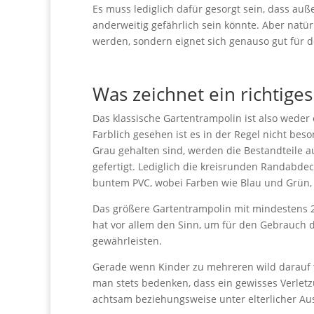
Es muss lediglich dafür gesorgt sein, dass au
anderweitig gefährlich sein könnte. Aber natü
werden, sondern eignet sich genauso gut für 
Was zeichnet ein richtige
Das klassische Gartentrampolin ist also weder
Farblich gesehen ist es in der Regel nicht beso
Grau gehalten sind, werden die Bestandteile a
gefertigt. Lediglich die kreisrunden Randabd
buntem PVC, wobei Farben wie Blau und Grün, ge
Das größere Gartentrampolin mit mindestens 
hat vor allem den Sinn, um für den Gebrauch 
gewährleisten.
Gerade wenn Kinder zu mehreren wild darauf t
man stets bedenken, dass ein gewisses Verletz
achtsam beziehungsweise unter elterlicher Auss