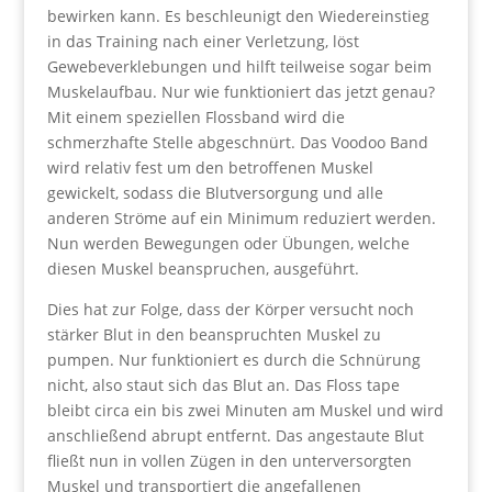
bewirken kann. Es beschleunigt den Wiedereinstieg
in das Training nach einer Verletzung, löst
Gewebeverklebungen und hilft teilweise sogar beim
Muskelaufbau. Nur wie funktioniert das jetzt genau?
Mit einem speziellen Flossband wird die
schmerzhafte Stelle abgeschnürt. Das Voodoo Band
wird relativ fest um den betroffenen Muskel
gewickelt, sodass die Blutversorgung und alle
anderen Ströme auf ein Minimum reduziert werden.
Nun werden Bewegungen oder Übungen, welche
diesen Muskel beanspruchen, ausgeführt.
Dies hat zur Folge, dass der Körper versucht noch
stärker Blut in den beanspruchten Muskel zu
pumpen. Nur funktioniert es durch die Schnürung
nicht, also staut sich das Blut an. Das Floss tape
bleibt circa ein bis zwei Minuten am Muskel und wird
anschließend abrupt entfernt. Das angestaute Blut
fließt nun in vollen Zügen in den unterversorgten
Muskel und transportiert die angefallenen