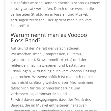
ausgeführt werden, können ebenfalls schon zu einem
Lösungsansatz verhelfen. Durch diese werden die
verhärteten Strukturen in Faszien und Muskel,
sozusagen zerrissen. Hier spricht man auch vom
Schereffekt.
Warum nennt man es Voodoo
Floss Band?
Auf Grund der Vielfalt der verschiedenen
Wirkmechanismen (Kompression, Blutstau,
Lymphtransort, Schwammeffekt, etc.) und der
fehlenden, nachgewiesenen und bestätigten
Erklärungen, wird häufig auch vom Voodoo Flossing
gesprochen. Wissenschaftlich ist man sich nämlich
noch nicht schlüssig welche dieser Mechanismen
tatsächlich für die Schmerzlinderung und
Verbesserung verantwortlich sind.
Es wird davon ausgegangen, dass der Druck des
Bandes, die im Muskel enthaltenen negativen
Substanzen, wie Gewebeflüssigkeiten, herauspresst