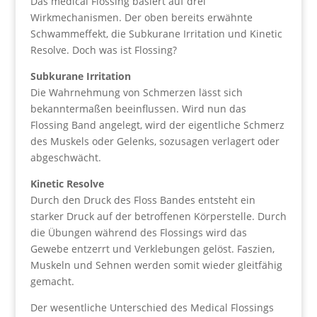
Das medical Flossing basiert auf drei
Wirkmechanismen. Der oben bereits erwähnte
Schwammeffekt, die Subkurane Irritation und Kinetic
Resolve. Doch was ist Flossing?
Subkurane Irritation
Die Wahrnehmung von Schmerzen lässt sich
bekanntermaßen beeinflussen. Wird nun das
Flossing Band angelegt, wird der eigentliche Schmerz
des Muskels oder Gelenks, sozusagen verlagert oder
abgeschwächt.
Kinetic Resolve
Durch den Druck des Floss Bandes entsteht ein
starker Druck auf der betroffenen Körperstelle. Durch
die Übungen während des Flossings wird das
Gewebe entzerrt und Verklebungen gelöst. Faszien,
Muskeln und Sehnen werden somit wieder gleitfähig
gemacht.
Der wesentliche Unterschied des Medical Flossings