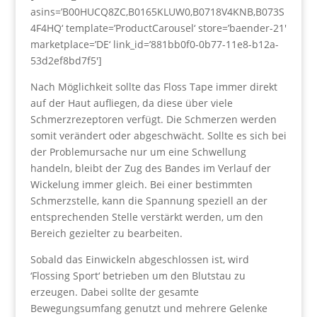
asins=’B00HUCQ8ZC,B0165KLUW0,B0718V4KNB,B073S
4F4HQ‘ template=’ProductCarousel‘ store=’baender-21′
marketplace=’DE‘ link_id=’881bb0f0-0b77-11e8-b12a-
53d2ef8bd7f5′]
Nach Möglichkeit sollte das Floss Tape immer direkt
auf der Haut aufliegen, da diese über viele
Schmerzrezeptoren verfügt. Die Schmerzen werden
somit verändert oder abgeschwächt. Sollte es sich bei
der Problemursache nur um eine Schwellung
handeln, bleibt der Zug des Bandes im Verlauf der
Wickelung immer gleich. Bei einer bestimmten
Schmerzstelle, kann die Spannung speziell an der
entsprechenden Stelle verstärkt werden, um den
Bereich gezielter zu bearbeiten.
Sobald das Einwickeln abgeschlossen ist, wird
‘Flossing Sport‘ betrieben um den Blutstau zu
erzeugen. Dabei sollte der gesamte
Bewegungsumfang genutzt und mehrere Gelenke