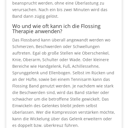
beansprucht werden, ohne eine Überlastung zu
verursachen. Nach ein bis zwei Minuten wird das
Band dann zügig gelöst.
Wo und wie oft kann ich die Flossing
Therapie anwenden?
Das Flossband kann überall angewandt werden wo
Schmerzen, Beschwerden oder Schwellungen
auftreten. Egal ob große Stellen wie Oberschenkel,
Knie, Oberarm, Schulter oder Wade. Oder kleinere
Bereiche wie Handgelenk, Fuß, Achillessehne,
Sprunggelenk und Ellenbogen. Selbst im Rücken und
an der Hüfte, sowie bei einem Tennisarm kann das
Flossing Band genutzt werden. Je nachdem wie stark
die Beschwerden sind, wird das Band stärker oder
schwächer um die betroffene Stelle gewickelt. Das
Einwickeln des Gelenkes bleibt jedem selbst
überlassen. Wer die Kompression verstärken möchte,
kann die Wickelung über das Gelenk erweitern oder
es doppelt bzw. überkreuz führen.