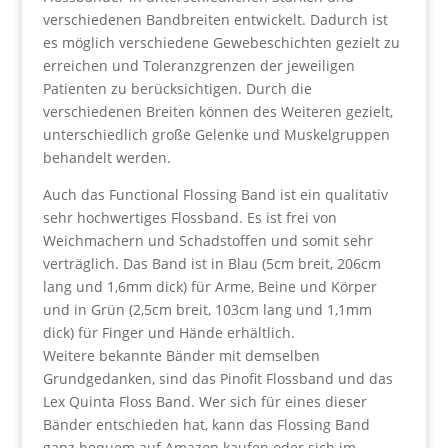
verschiedenen Bandbreiten entwickelt. Dadurch ist
es möglich verschiedene Gewebeschichten gezielt zu
erreichen und Toleranzgrenzen der jeweiligen
Patienten zu berücksichtigen. Durch die
verschiedenen Breiten können des Weiteren gezielt,
unterschiedlich große Gelenke und Muskelgruppen
behandelt werden.
Auch das Functional Flossing Band ist ein qualitativ
sehr hochwertiges Flossband. Es ist frei von
Weichmachern und Schadstoffen und somit sehr
verträglich. Das Band ist in Blau (5cm breit, 206cm
lang und 1,6mm dick) für Arme, Beine und Körper
und in Grün (2,5cm breit, 103cm lang und 1,1mm
dick) für Finger und Hände erhältlich.
Weitere bekannte Bänder mit demselben
Grundgedanken, sind das Pinofit Flossband und das
Lex Quinta Floss Band. Wer sich für eines dieser
Bänder entschieden hat, kann das Flossing Band
ganz bequem auf Amazon kaufen oder sich im