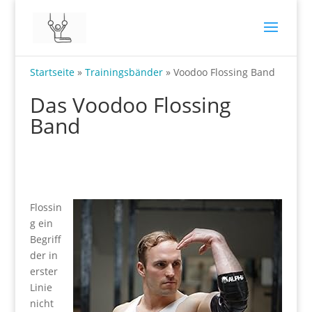
Startseite
»
Trainingsbänder
»
Voodoo Flossing Band
Das Voodoo Flossing
Band
Flossin
g ein
Begriff
der in
erster
Linie
nicht