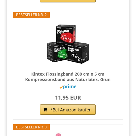
BESTSELLER NR. 2
Kintex Flossingband 208 cm x 5 cm
Kompressionsband aus Naturlatex, Grün
11,95 EUR
*Bei Amazon kaufen
BESTSELLER NR. 3