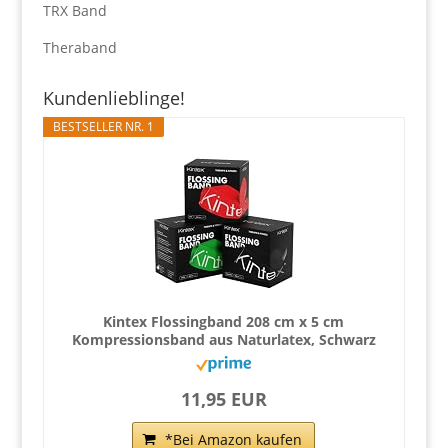
TRX Band
Theraband
Kundenlieblinge!
BESTSELLER NR. 1
Kintex Flossingband 208 cm x 5 cm
Kompressionsband aus Naturlatex, Schwarz
11,95 EUR
*Bei Amazon kaufen