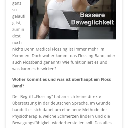
ganz
so
geläufi
g ist,
zumin
dest
noch
nicht! Denn Medical Flossing ist immer mehr im
Kommen. Doch woher kommt das Flossing Band, oder
auch Flossband genannt? Wie funktioniert es und
was kann es bewirken?
Woher kommt es und was ist überhaupt ein Floss
Band?
Der Begriff „Flossing“ hat an sich keine direkte
Übersetzung in der deutschen Sprache. Im Grunde
handelt es sich dabei um eine neue Methode der
Physiotherapie, welche Schmerzen lindern und die
Bewegungsfähigkeit wiederherstellen soll. Das alles