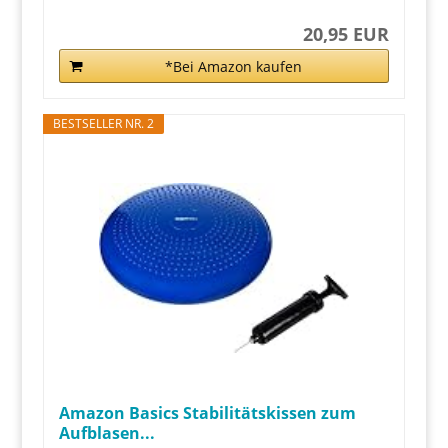
20,95 EUR
*Bei Amazon kaufen
BESTSELLER NR. 2
Amazon Basics Stabilitätskissen zum
Aufblasen...