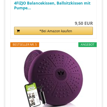
4FIZJO Balancekissen, Ballsitzkissen mit
Pumpe...
9,50 EUR
*Bei Amazon kaufen
BESTSELLER NR. 5
ANGEBOT