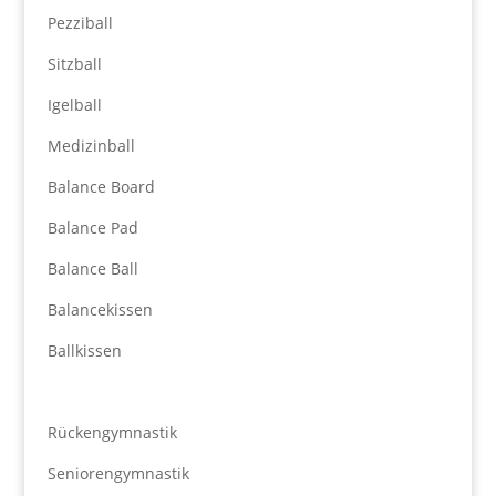
Pezziball
Sitzball
Igelball
Medizinball
Balance Board
Balance Pad
Balance Ball
Balancekissen
Ballkissen
Rückengymnastik
Seniorengymnastik