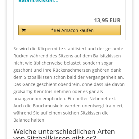
Balancekissen...
13,95 EUR
*Bei Amazon kaufen
So wird die Körpermitte stabilisiert und der gesamte
Rücken während des Sitzens auf dem Ballsitzkissen
nicht wie üblicherweise belastet, sondern sogar
geschont und Ihre Rückenschmerzen gehören dank
dem Sitzballkissen schon bald der Vergangenheit an.
Das Ganze geschieht obendrein, ohne dass Sie davon
großartig Kenntnis nehmen oder es gar als
unangenehm empfinden. Ein netter Nebeneffekt:
Auch die Bauchmuskeln werden unentwegt trainiert,
während Sie auf einem solchen Sitzkissen die
Balance halten.
Welche unterschiedlichen Arten
von Sitzballkissen gibt es?