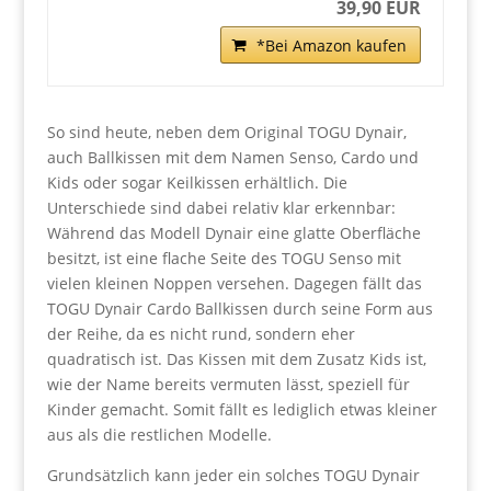
39,90 EUR
*Bei Amazon kaufen
So sind heute, neben dem Original TOGU Dynair,
auch Ballkissen mit dem Namen Senso, Cardo und
Kids oder sogar Keilkissen erhältlich. Die
Unterschiede sind dabei relativ klar erkennbar:
Während das Modell Dynair eine glatte Oberfläche
besitzt, ist eine flache Seite des TOGU Senso mit
vielen kleinen Noppen versehen. Dagegen fällt das
TOGU Dynair Cardo Ballkissen durch seine Form aus
der Reihe, da es nicht rund, sondern eher
quadratisch ist. Das Kissen mit dem Zusatz Kids ist,
wie der Name bereits vermuten lässt, speziell für
Kinder gemacht. Somit fällt es lediglich etwas kleiner
aus als die restlichen Modelle.
Grundsätzlich kann jeder ein solches TOGU Dynair