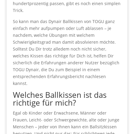
hundertprozentig passen, gibt es noch einen simplen
Trick.
So kann man das Dynair Ballkissen von TOGU ganz
einfach mehr aufpumpen oder Luft ablassen – je
nachdem, welche Übungen mit welchem
Schwierigkeitsgrad man damit absolvieren möchte.
Solltest Du Dir trotz alledem noch nicht sicher,
welches Kissen das richtige für Dich ist, helfen Dir
sicherlich die Erfahrungen anderer Nutzer bezüglich
TOGU Dynair, die Du zum Beispiel in einem
entsprechenden Erfahrungsbericht nachlesen
kannst.
Welches Ballkissen ist das
richtige für mich?
Egal ob Kinder oder Erwachsene, Männer oder
Frauen, Leicht- oder Schwergewichte, alte oder junge
Menschen – jeder von Ihnen kann ein Ballsitzkissen
benutzen. Und nicht nur das: Für schlichtweg jede