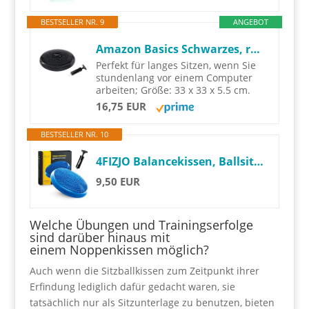
BESTSELLER NR. 9
ANGEBOT
Amazon Basics Schwarzes, rundes Balancekissen
Perfekt für langes Sitzen, wenn Sie
stundenlang vor einem Computer
arbeiten; Größe: 33 x 33 x 5.5 cm.
16,75 EUR
BESTSELLER NR. 10
4FIZJO Balancekissen, Ballsitzkissen mit Pumpe, 33cm Durchmesser, PRO+, Orthopädisches Sitzballkissen, Luftkissen, Sitzkissen, Bürostuhl, Balance Kissen für Core, Yoga, Koordination, blau
9,50 EUR
Welche Übungen und Trainingserfolge
sind darüber hinaus mit
einem Noppenkissen möglich?
Auch wenn die Sitzballkissen zum Zeitpunkt ihrer
Erfindung lediglich dafür gedacht waren, sie
tatsächlich nur als Sitzunterlage zu benutzen, bieten