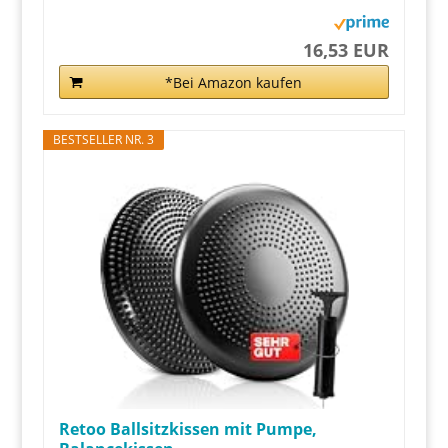
16,53 EUR
*Bei Amazon kaufen
BESTSELLER NR. 3
Retoo Ballsitzkissen mit Pumpe,