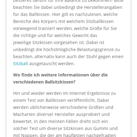
besseres Gefühl für Ihre Balance zu bekommen? Bitte
beachten Sie dabei unbedingt die Herstellerangaben
für das Ballkissen. Hier gilt es nachzulesen, welche
Bereiche des Körpers mit welchem Sitzballkissen
vorwiegend trainiert werden, welche Größe für Sie
die richtige und für welches Gewicht das
jeweilige Sitzkissen vorgesehen ist. Dabei ist
unbedingt die höchstmögliche Belastungsgrenze zu
beachten, alternativ kann auch der Stuhl gegen einen
Sitzball
ausgetauscht werden.
Wo finde ich weitere Informationen über die
verschiedenen Ballsitzkissen?
Hin und wieder werden im Internet Ergebnisse zu
einem Test von Ballkissen veröffentlicht. Dabei
werden üblicherweise verschiedene Größen und
Macharten diverser Hersteller ausprobiert und
bewertet. In den meisten Fällen dreht sich ein
solcher Test um diverse Sitzkissen aus Gummi und
mit Noppen, die der am häufigsten nachgefragten