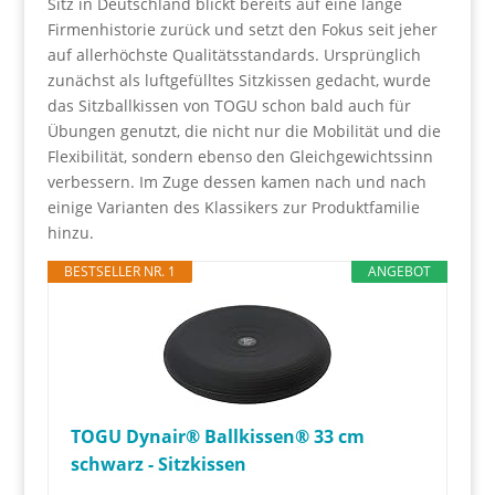
Sitz in Deutschland blickt bereits auf eine lange
Firmenhistorie zurück und setzt den Fokus seit jeher
auf allerhöchste Qualitätsstandards. Ursprünglich
zunächst als luftgefülltes Sitzkissen gedacht, wurde
das Sitzballkissen von TOGU schon bald auch für
Übungen genutzt, die nicht nur die Mobilität und die
Flexibilität, sondern ebenso den Gleichgewichtssinn
verbessern. Im Zuge dessen kamen nach und nach
einige Varianten des Klassikers zur Produktfamilie
hinzu.
BESTSELLER NR. 1
ANGEBOT
TOGU Dynair® Ballkissen® 33 cm
schwarz - Sitzkissen