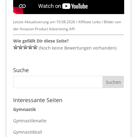
Letzte Aktualisierung am 10.08.2026 / Affiliate Links / Bilder von
der Amazon Product Advertising API
Wie gefällt Dir diese Seite?
(Noch keine Bewertungen vorhanden)
Suche
Interessante Seiten
Gymnastik
Gymnastikmatte
Gymnastikball