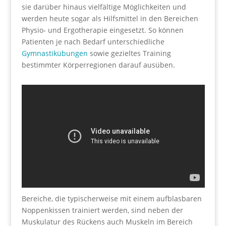
sie darüber hinaus vielfältige Möglichkeiten und
werden heute sogar als Hilfsmittel in den Bereichen
Physio- und Ergotherapie eingesetzt. So können
Patienten je nach Bedarf unterschiedliche
Gymnastikübungen
sowie gezieltes Training
bestimmter Körperregionen darauf ausüben.
Bereiche, die typischerweise mit einem aufblasbaren
Noppenkissen trainiert werden, sind neben der
Muskulatur des Rückens auch Muskeln im Bereich