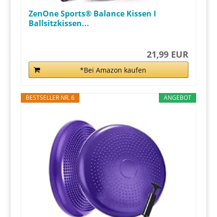
ZenOne Sports® Balance Kissen I
Ballsitzkissen...
21,99 EUR
*Bei Amazon kaufen
BESTSELLER NR. 6
ANGEBOT