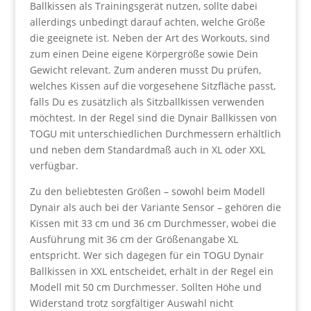
Ballkissen als Trainingsgerät nutzen, sollte dabei
allerdings unbedingt darauf achten, welche Größe
die geeignete ist. Neben der Art des Workouts, sind
zum einen Deine eigene Körpergröße sowie Dein
Gewicht relevant. Zum anderen musst Du prüfen,
welches Kissen auf die vorgesehene Sitzfläche passt,
falls Du es zusätzlich als Sitzballkissen verwenden
möchtest. In der Regel sind die Dynair Ballkissen von
TOGU mit unterschiedlichen Durchmessern erhältlich
und neben dem Standardmaß auch in XL oder XXL
verfügbar.
Zu den beliebtesten Größen – sowohl beim Modell
Dynair als auch bei der Variante Sensor – gehören die
Kissen mit 33 cm und 36 cm Durchmesser, wobei die
Ausführung mit 36 cm der Größenangabe XL
entspricht. Wer sich dagegen für ein TOGU Dynair
Ballkissen in XXL entscheidet, erhält in der Regel ein
Modell mit 50 cm Durchmesser. Sollten Höhe und
Widerstand trotz sorgfältiger Auswahl nicht